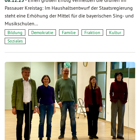
08.12.25
Passauer Kreistag: Im Haushaltsentwurf der Staatsregierung
steht eine Erhöhung der Mittel für die bayerischen Sing- und
Musikschulen…
Bildung
Demokratie
Familie
Fraktion
Kultur
Soziales