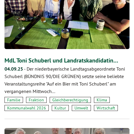
MdL Toni Schuberl und Landratskandidatin…
04.09.25
-
Der niederbayerische Landtagsabgeordnete Toni
Schuberl (BÜNDNIS 90/DIE GRÜNEN) setzte seine beliebte
Veranstaltungsreihe "Auf ein Bier mit Toni Schuberl" am
vergangenen Mittwoch…
Familie
Fraktion
Gleichberechtigung
Klima
Kommunalwahl 2026
Kultur
Umwelt
Wirtschaft