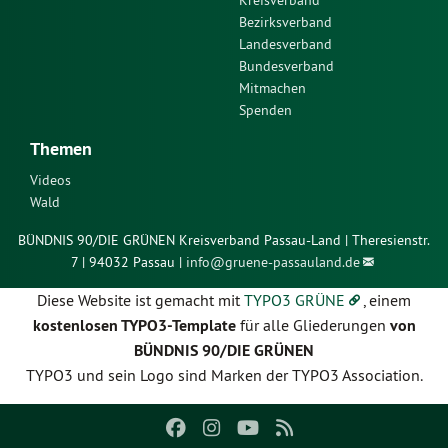
Bezirksverband
Landesverband
Bundesverband
Mitmachen
Spenden
Themen
Videos
Wald
BÜNDNIS 90/DIE GRÜNEN Kreisverband Passau-Land | Theresienstr.
7 | 94032 Passau |
info@
gruene-passauland.de
Diese Website ist gemacht mit
TYPO3 GRÜNE
, einem
kostenlosen TYPO3-Template
für alle Gliederungen
von
BÜNDNIS 90/DIE GRÜNEN
TYPO3 und sein Logo sind Marken der TYPO3 Association.