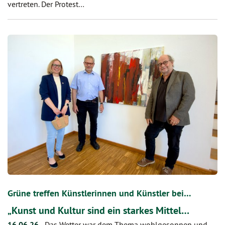
vertreten. Der Protest…
Grüne treffen Künstlerinnen und Künstler bei…
„Kunst und Kultur sind ein starkes Mittel…
16.06.26
-
Das Wetter war dem Thema wohlgesonnen und