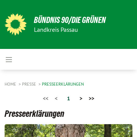
BÜNDNIS 90/DIE GRÜNEN
Landkreis Passau
HOME
PRESSE
PRESSEERKLÄRUNGEN
<<
<
1
>
>>
Presseerklärungen