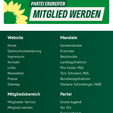
Website
Mandate
Home
Gemeinderäte
Datenschutzerklärung
Kreisräte
Impressum
Bezirksräte
Kontakt
Landtagsfraktion
Links
Mia Goller, MdL
Newsletter
Toni Schuberl, MdL
Presse
Bundestagsfraktion
Sitemap
Marlene Schönberger, MdB
Mitgliedsbereich
Partei
Mitglieder-Service
Grüne Jugend
Mitglied werden
Vor Ort
Kreisverband