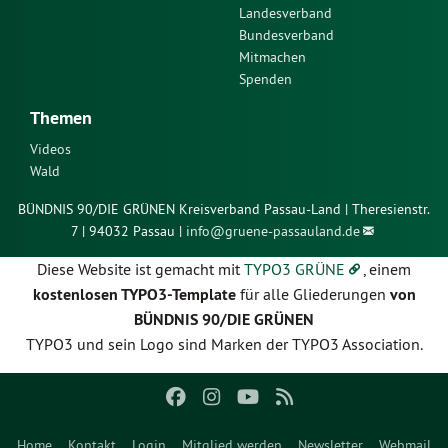
Landesverband
Bundesverband
Mitmachen
Spenden
Themen
Videos
Wald
BÜNDNIS 90/DIE GRÜNEN Kreisverband Passau-Land | Theresienstr.
7 | 94032 Passau |
info@
gruene-passauland.de
Diese Website ist gemacht mit
TYPO3 GRÜNE
, einem
kostenlosen TYPO3-Template
für alle Gliederungen
von
BÜNDNIS 90/DIE GRÜNEN
TYPO3 und sein Logo sind Marken der TYPO3 Association.
Home
Kontakt
Login
Mitglied werden
Newsletter
Webmail