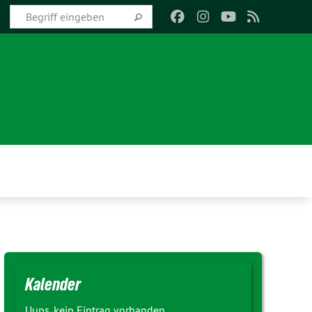
Kalender
Uups, kein Eintrag vorhanden.