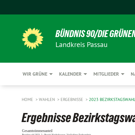
BÜNDNIS 90/DIE GRÜNE
Landkreis Passau
WIR GRÜNE
KALENDER
MITGLIEDER
N
HOME
WAHLEN
ERGEBNISSE
2023 BEZIRKSTAGSWAH
Ergebnisse Bezirkstagsw