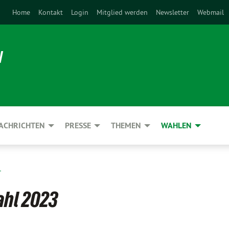
Home
Kontakt
Login
Mitglied werden
Newsletter
Webmail
N
ACHRICHTEN
PRESSE
THEMEN
WAHLEN
L
ahl 2023