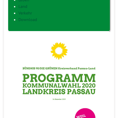
Land
Verkehr
Download