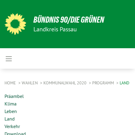
BÜNDNIS 90/DIE GRÜNEN
Landkreis Passau
HOME
WAHLEN
KOMMUNALWAHL 2020
PROGRAMM
LAND
Präambel
Klima
Leben
Land
Verkehr
Download