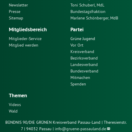
Newsletter
Toni Schuberl, MdL
Presse
Bundestagsfraktion
Sitemap
Marlene Schönberger, MdB
Mitgliedsbereich
Partei
Mitglieder-Service
Grüne Jugend
Mitglied werden
Vor Ort
Kreisverband
Bezirksverband
Landesverband
Bundesverband
Mitmachen
Spenden
Themen
Videos
Wald
BÜNDNIS 90/DIE GRÜNEN Kreisverband Passau-Land | Theresienstr.
7 | 94032 Passau |
info@
gruene-passauland.de