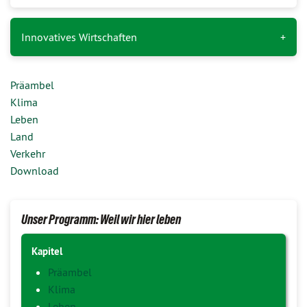
Innovatives Wirtschaften
Präambel
Klima
Leben
Land
Verkehr
Download
Unser Programm: Weil wir hier leben
Kapitel
Präambel
Klima
Leben