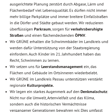
ausgerichtete Planung zerstört durch Abgase, Lärm und
Flächenbedarf viel Lebensqualität. Es dürfen nicht immer
mehr billige Parkplätze und immer breitere Einfallstraßen
in die Dörfer und Städte gebaut werden. Wir reduzieren
überflüssigen
Parkraum
, sorgen für
verkehrsberuhigte
Straßen
und einen flächendeckenden
ÖPNV
.
Wir GRÜNE erhalten die Schwimmbäder im Landkreis und
werden dafür Unterstützung von der Staatsregierung
einfordern. Auch Kinder im 21. Jahrhundert haben das
Recht, Schwimmen zu lernen.
Wir setzen uns für
Leerstandsmanagement
ein, das
Flächen und Gebäude im Ortsinneren wiederbelebt.
Wir GRÜNE im Landkreis Passau unterstützen verstärkt
regionale
Kulturprojekte.
Wir legen ein starkes Augenmerk auf den
Denkmalschutz
:
Nicht nur die Umwelt, Artenvielfalt und das Klima,
sondern auch die historischen Vermächtnisse
vergangener Generationen bewahren wir. Dies umfasst