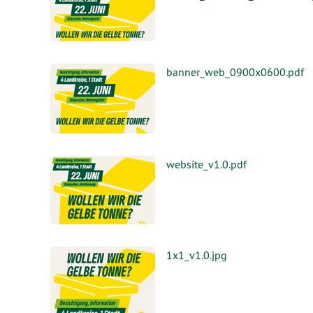
banner_web_0900x0600.pdf
website_v1.0.pdf
1x1_v1.0.jpg