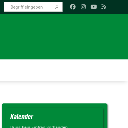
Kalender
Uups, kein Eintrag vorhanden.