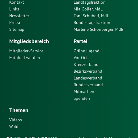
Kontakt
Landtagsfraktion
Links
Mia Goller, MdL
Newsletter
Toni Schuberl, MdL
Presse
Bundestagsfraktion
Sitemap
Marlene Schönberger, MdB
Mitgliedsbereich
Partei
Mitglieder-Service
Grüne Jugend
Mitglied werden
Vor Ort
Kreisverband
Bezirksverband
Landesverband
Bundesverband
Mitmachen
Spenden
Themen
Videos
Wald