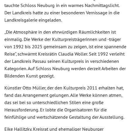
tauchte Schloss Neuburg in ein warmes Nachmittagslicht.
Der Landkreis hatte zu einer besonderen Vernissage in die
Landkreisgalerie eingeladen.
„Die Atmosphäre in den ehrwürdigen Räumlichkeiten ist
einmalig. Die Werke der Kulturpreisträgerinnen und -träger
von 1992 bis 2025 gemeinsam zu zeigen, ist eine spannende
Reise“, schwärmt Kreisrätin Claudia Woller. Seit 1992 verleiht
der Landkreis Passau seinen Kulturpreis in verschiedenen
Kategorien. Auf Schloss Neuburg werden derzeit Arbeiten der
Bildenden Kunst gezeigt.
Künstler Otto Müller, der den Kulturpreis 2011 erhalten hat,
fand das Arrangement gelungen. Alle Werke können atmen,
das sei bei so unterschiedlichen Stilen eine große
Herausforderung. Er lobte die Organisatoren für die
feinfühlige und wertschätzende Gestaltung der Ausstellung.
Eike Hallitzky, Kreisrat und ehemaliger Neuburger