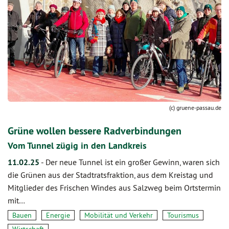
(c) gruene-passau.de
Grüne wollen bessere Radverbindungen
Vom Tunnel zügig in den Landkreis
11.02.25
-
Der neue Tunnel ist ein großer Gewinn, waren sich
die Grünen aus der Stadtratsfraktion, aus dem Kreistag und
Mitglieder des Frischen Windes aus Salzweg beim Ortstermin
mit…
Bauen
Energie
Mobilität und Verkehr
Tourismus