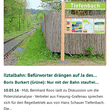
Ilztalbahn: Befürworter drängen auf Ja des…
Boris Burkert (Grüne): Nur mit der Bahn staufrei…
10.05.16
-
MdL Bernhard Roos lädt zu Diskussion um die
Potenzialanalyse - Vertreter aus Freyung-Grafenau sprechen
sich für den Regelbetrieb aus von Hans Schauer Tiefenbach.
Die…