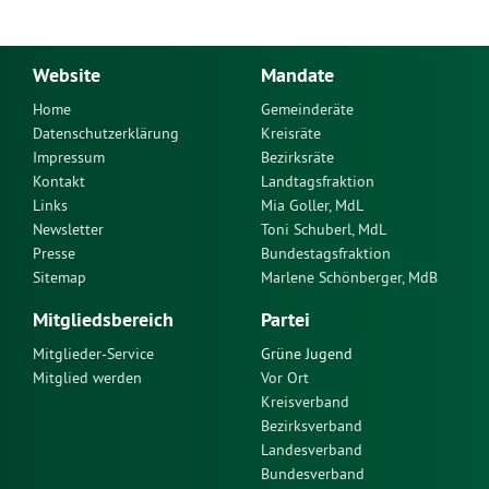
Website
Mandate
Home
Gemeinderäte
Datenschutzerklärung
Kreisräte
Impressum
Bezirksräte
Kontakt
Landtagsfraktion
Links
Mia Goller, MdL
Newsletter
Toni Schuberl, MdL
Presse
Bundestagsfraktion
Sitemap
Marlene Schönberger, MdB
Mitgliedsbereich
Partei
Mitglieder-Service
Grüne Jugend
Mitglied werden
Vor Ort
Kreisverband
Bezirksverband
Landesverband
Bundesverband