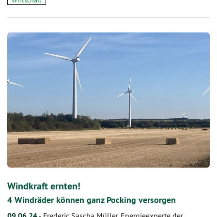
Wirtschaft
Windkraft ernten!
4 Windräder können ganz Pocking versorgen
09.06.24
-
Frederic Sascha Müller, Energieexperte der