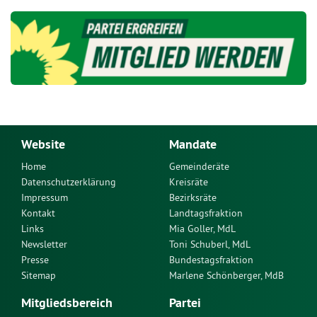
Website
Mandate
Home
Gemeinderäte
Datenschutzerklärung
Kreisräte
Impressum
Bezirksräte
Kontakt
Landtagsfraktion
Links
Mia Goller, MdL
Newsletter
Toni Schuberl, MdL
Presse
Bundestagsfraktion
Sitemap
Marlene Schönberger, MdB
Mitgliedsbereich
Partei