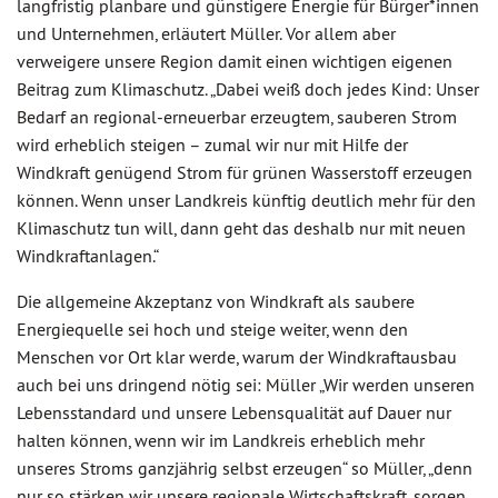
langfristig planbare und günstigere Energie für Bürger*innen
und Unternehmen, erläutert Müller. Vor allem aber
verweigere unsere Region damit einen wichtigen eigenen
Beitrag zum Klimaschutz. „Dabei weiß doch jedes Kind: Unser
Bedarf an regional-erneuerbar erzeugtem, sauberen Strom
wird erheblich steigen – zumal wir nur mit Hilfe der
Windkraft genügend Strom für grünen Wasserstoff erzeugen
können. Wenn unser Landkreis künftig deutlich mehr für den
Klimaschutz tun will, dann geht das deshalb nur mit neuen
Windkraftanlagen.“
Die allgemeine Akzeptanz von Windkraft als saubere
Energiequelle sei hoch und steige weiter, wenn den
Menschen vor Ort klar werde, warum der Windkraftausbau
auch bei uns dringend nötig sei: Müller „Wir werden unseren
Lebensstandard und unsere Lebensqualität auf Dauer nur
halten können, wenn wir im Landkreis erheblich mehr
unseres Stroms ganzjährig selbst erzeugen“ so Müller, „denn
nur so stärken wir unsere regionale Wirtschaftskraft, sorgen