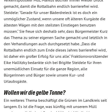
Verkehrspolitiker MdL Markus Büchler immer wieder Druck
gemacht, damit die Rottalbahn endlich barrierefrei wird.
Steidele: “Gerade für unser Bäderdreieck ist es doch ein
unmöglicher Zustand, wenn unsere oft älteren Kurgäste die
ältesten Wägen mit den steilsten Einstiegen benutzen
müssen.“ Sie freue sich deshalb sehr, dass Bürgermeister Kurz
das Thema zu seiner eigenen Sache gemacht und letztlich in
den Verhandlungen auch durchgesetzt habe. „Dass die
Rottalbahn endlich zum Ende dieses Jahres barrierefrei wird,
ist daher ein großer Erfolg für uns alle.“ Fraktionsvorsitzender
Eike Hallitzky bedankte sich bei Brigitte Steidele für ihren
unermüdlichen Einsatz für die ganze Region, alle
Bürgerinnen und Bürger sowie unsere Kur- und
Urlaubsgäste.
Wollen wir die gelbe Tonne?
Ein weiteres Thema beschäftigt die Grünen im Landkreis seit
langem. Es ist die Frage, was künftig mit unserem Müll