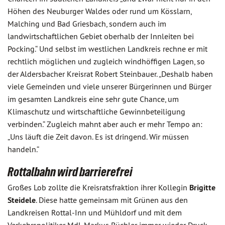
Höhen des Neuburger Waldes oder rund um Kösslarn,
Malching und Bad Griesbach, sondern auch im
landwirtschaftlichen Gebiet oberhalb der Innleiten bei
Pocking.“ Und selbst im westlichen Landkreis rechne er mit
rechtlich möglichen und zugleich windhöffigen Lagen, so
der Aldersbacher Kreisrat Robert Steinbauer. „Deshalb haben
viele Gemeinden und viele unserer Bürgerinnen und Bürger
im gesamten Landkreis eine sehr gute Chance, um
Klimaschutz und wirtschaftliche Gewinnbeteiligung
verbinden.“ Zugleich mahnt aber auch er mehr Tempo an:
„Uns läuft die Zeit davon. Es ist dringend. Wir müssen
handeln.“
Rottalbahn wird barrierefrei
Großes Lob zollte die Kreisratsfraktion ihrer Kollegin
Brigitte
Steidele
. Diese hatte gemeinsam mit Grünen aus den
Landkreisen Rottal-Inn und Mühldorf und mit dem