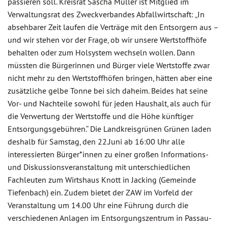
passieren soll. Kreisrat Sascha Müller ist Mitglied im
Verwaltungsrat des Zweckverbandes Abfallwirtschaft: „In
absehbarer Zeit laufen die Verträge mit den Entsorgern aus –
und wir stehen vor der Frage, ob wir unsere Wertstoffhöfe
behalten oder zum Holsystem wechseln wollen. Dann
müssten die Bürgerinnen und Bürger viele Wertstoffe zwar
nicht mehr zu den Wertstoffhöfen bringen, hätten aber eine
zusätzliche gelbe Tonne bei sich daheim. Beides hat seine
Vor- und Nachteile sowohl für jeden Haushalt, als auch für
die Verwertung der Wertstoffe und die Höhe künftiger
Entsorgungsgebühren.“ Die Landkreisgrünen Grünen laden
deshalb für Samstag, den 22.Juni ab 16:00 Uhr alle
interessierten Bürger*innen zu einer großen Informations-
und Diskussionsveranstaltung mit unterschiedlichen
Fachleuten zum Wirtshaus Knott in Jacking (Gemeinde
Tiefenbach) ein. Zudem bietet der ZAW im Vorfeld der
Veranstaltung um 14.00 Uhr eine Führung durch die
verschiedenen Anlagen im Entsorgungszentrum in Passau-