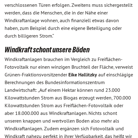
verschlossenen Türen erfolgen. Zweitens muss sichergestellt
werden, dass die Menschen, die in der Nähe einer
Windkraftanlage wohnen, auch finanziell etwas davon
haben, zum Beispiel durch eine eigene Beteiligung oder
durch billigeren Strom.“
Windkraft schont unsere Böden
Windkraftanlagen brauchen im Vergleich zu Freiflächen-
Fotovoltaik nur einen winzigen Bruchteil der Fläche, verweist
Grünen-Fraktionsvorsitzender
Eike Hallitzky
auf einschlägige
Berechnungen des Bundesinformationszentrum
Landwirtschaft: „Auf einem Hektar können rund 23.000
Kilowattstunden Strom aus Biogas erzeugt werden, 700.000
Kilowattstunden Strom aus Freiflächen-Fotovoltaik oder
aber 18.000.000 aus Windkraftanlagen. Nichts schont
unseren knappen und wertvollen Boden also mehr als
Windkraftanlagen. Zudem ergänzen sich Fotovoltaik und
Windkraft nahezu perfekt in ihrer Verfügbarkeit, das heißt wir