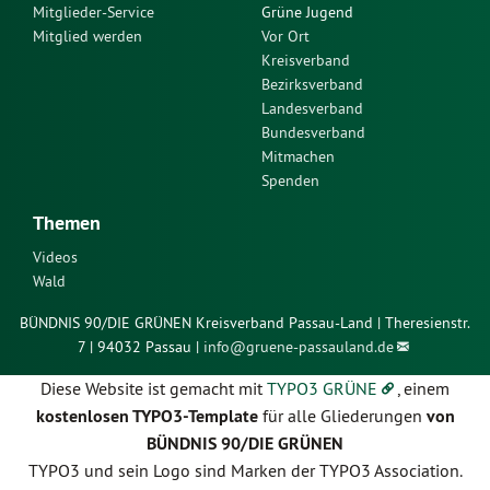
Mitglieder-Service
Grüne Jugend
Mitglied werden
Vor Ort
Kreisverband
Bezirksverband
Landesverband
Bundesverband
Mitmachen
Spenden
Themen
Videos
Wald
BÜNDNIS 90/DIE GRÜNEN Kreisverband Passau-Land | Theresienstr.
7 | 94032 Passau |
info@
gruene-passauland.de
Diese Website ist gemacht mit
TYPO3 GRÜNE
, einem
kostenlosen TYPO3-Template
für alle Gliederungen
von
BÜNDNIS 90/DIE GRÜNEN
TYPO3 und sein Logo sind Marken der TYPO3 Association.