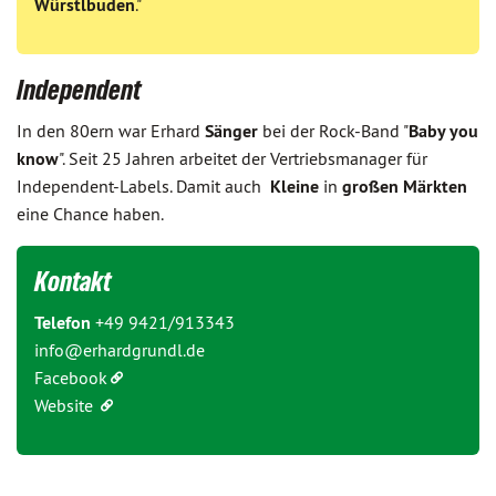
Würstlbuden
."
Independent
In den 80ern war Erhard
Sänger
bei der Rock-Band "
Baby you
know
". Seit 25 Jahren arbeitet der Vertriebsmanager für
Independent-Labels. Damit auch
Kleine
in
großen
Märkten
eine Chance haben.
Kontakt
Telefon
+49 9421/913343
info@erhardgrundl.de
Facebook
Website