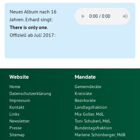
Neues Album nach 16
Jahren. Erhard singt:
There is only one
.
Offiziell ab Juli 2017:
Website
Mandate
Home
Gemeinderäte
Datenschutzerklärung
Kreisräte
Impressum
Bezirksräte
Kontakt
Landtagsfraktion
Links
Mia Goller, MdL
Newsletter
Toni Schuberl, MdL
Presse
Bundestagsfraktion
Sitemap
Marlene Schönberger, MdB