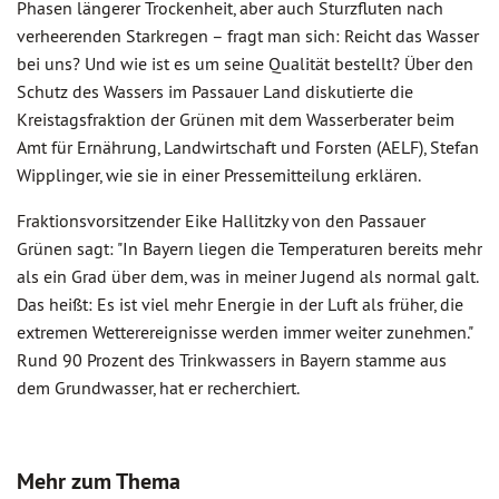
Phasen längerer Trockenheit, aber auch Sturzfluten nach
verheerenden Starkregen – fragt man sich: Reicht das Wasser
bei uns? Und wie ist es um seine Qualität bestellt? Über den
Schutz des Wassers im Passauer Land diskutierte die
Kreistagsfraktion der Grünen mit dem Wasserberater beim
Amt für Ernährung, Landwirtschaft und Forsten (AELF), Stefan
Wipplinger, wie sie in einer Pressemitteilung erklären.
Fraktionsvorsitzender Eike Hallitzky von den Passauer
Grünen sagt: "In Bayern liegen die Temperaturen bereits mehr
als ein Grad über dem, was in meiner Jugend als normal galt.
Das heißt: Es ist viel mehr Energie in der Luft als früher, die
extremen Wetterereignisse werden immer weiter zunehmen."
Rund 90 Prozent des Trinkwassers in Bayern stamme aus
dem Grundwasser, hat er recherchiert.
Mehr zum Thema