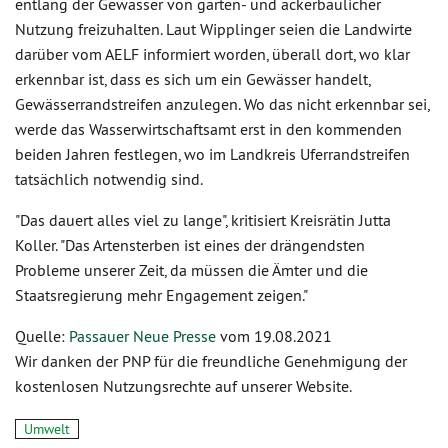
entlang der Gewässer von garten- und ackerbaulicher
Nutzung freizuhalten. Laut Wipplinger seien die Landwirte
darüber vom AELF informiert worden, überall dort, wo klar
erkennbar ist, dass es sich um ein Gewässer handelt,
Gewässerrandstreifen anzulegen. Wo das nicht erkennbar sei,
werde das Wasserwirtschaftsamt erst in den kommenden
beiden Jahren festlegen, wo im Landkreis Uferrandstreifen
tatsächlich notwendig sind.
"Das dauert alles viel zu lange", kritisiert Kreisrätin Jutta
Koller. "Das Artensterben ist eines der drängendsten
Probleme unserer Zeit, da müssen die Ämter und die
Staatsregierung mehr Engagement zeigen."
Quelle:
Passauer Neue Presse
vom 19.08.2021
Wir danken der PNP für die freundliche Genehmigung der
kostenlosen Nutzungsrechte auf unserer Website.
Umwelt