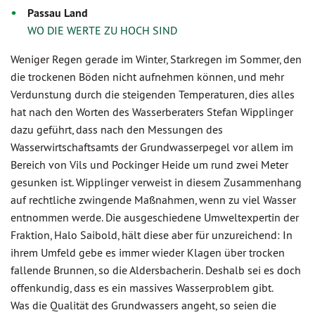
Passau Land
WO DIE WERTE ZU HOCH SIND
Weniger Regen gerade im Winter, Starkregen im Sommer, den
die trockenen Böden nicht aufnehmen können, und mehr
Verdunstung durch die steigenden Temperaturen, dies alles
hat nach den Worten des Wasserberaters Stefan Wipplinger
dazu geführt, dass nach den Messungen des
Wasserwirtschaftsamts der Grundwasserpegel vor allem im
Bereich von Vils und Pockinger Heide um rund zwei Meter
gesunken ist. Wipplinger verweist in diesem Zusammenhang
auf rechtliche zwingende Maßnahmen, wenn zu viel Wasser
entnommen werde. Die ausgeschiedene Umweltexpertin der
Fraktion, Halo Saibold, hält diese aber für unzureichend: In
ihrem Umfeld gebe es immer wieder Klagen über trocken
fallende Brunnen, so die Aldersbacherin. Deshalb sei es doch
offenkundig, dass es ein massives Wasserproblem gibt.
Was die Qualität des Grundwassers angeht, so seien die