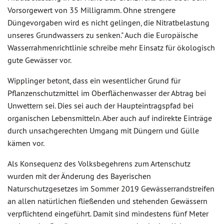
Vorsorgewert von 35 Milligramm. Ohne strengere
Düngevorgaben wird es nicht gelingen, die Nitratbelastung
unseres Grundwassers zu senken." Auch die Europäische
Wasserrahmenrichtlinie schreibe mehr Einsatz für ökologisch
gute Gewässer vor.
Wipplinger betont, dass ein wesentlicher Grund für
Pflanzenschutzmittel im Oberflächenwasser der Abtrag bei
Unwettern sei. Dies sei auch der Haupteintragspfad bei
organischen Lebensmitteln. Aber auch auf indirekte Einträge
durch unsachgerechten Umgang mit Düngern und Gülle
kämen vor.
Als Konsequenz des Volksbegehrens zum Artenschutz
wurden mit der Änderung des Bayerischen
Naturschutzgesetzes im Sommer 2019 Gewässerrandstreifen
an allen natürlichen fließenden und stehenden Gewässern
verpflichtend eingeführt. Damit sind mindestens fünf Meter