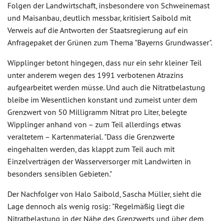
Folgen der Landwirtschaft, insbesondere von Schweinemast
und Maisanbau, deutlich messbar, kritisiert Saibold mit
Verweis auf die Antworten der Staatsregierung auf ein
Anfragepaket der Grünen zum Thema "Bayerns Grundwasser".
Wipplinger betont hingegen, dass nur ein sehr kleiner Teil
unter anderem wegen des 1991 verbotenen Atrazins
aufgearbeitet werden müsse. Und auch die Nitratbelastung
bleibe im Wesentlichen konstant und zumeist unter dem
Grenzwert von 50 Milligramm Nitrat pro Liter, belegte
Wipplinger anhand von – zum Teil allerdings etwas
veraltetem – Kartenmaterial. "Dass die Grenzwerte
eingehalten werden, das klappt zum Teil auch mit
Einzelverträgen der Wasserversorger mit Landwirten in
besonders sensiblen Gebieten."
Der Nachfolger von Halo Saibold, Sascha Müller, sieht die
Lage dennoch als wenig rosig: "Regelmäßig liegt die
Nitratbelastung in der Nähe des Grenzwerts und über dem