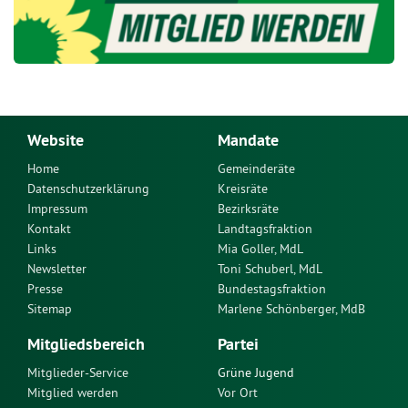
Website
Mandate
Home
Gemeinderäte
Datenschutzerklärung
Kreisräte
Impressum
Bezirksräte
Kontakt
Landtagsfraktion
Links
Mia Goller, MdL
Newsletter
Toni Schuberl, MdL
Presse
Bundestagsfraktion
Sitemap
Marlene Schönberger, MdB
Mitgliedsbereich
Partei
Mitglieder-Service
Grüne Jugend
Mitglied werden
Vor Ort