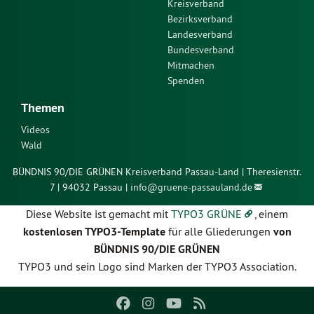
Kreisverband
Bezirksverband
Landesverband
Bundesverband
Mitmachen
Spenden
Themen
Videos
Wald
BÜNDNIS 90/DIE GRÜNEN Kreisverband Passau-Land | Theresienstr.
7 | 94032 Passau |
info@
gruene-passauland.de
Diese Website ist gemacht mit
TYPO3 GRÜNE
, einem
kostenlosen TYPO3-Template
für alle Gliederungen
von
BÜNDNIS 90/DIE GRÜNEN
TYPO3 und sein Logo sind Marken der TYPO3 Association.