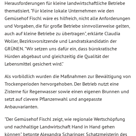
Herausforderungen für kleine landwirtschaftliche Betriebe
thematisiert. "Für kleine lokale Unternehmen wie den
Gemüsehof Fischl wäre es hilfreich, nicht alle Anforderungen
und Vorgaben, die für große Betriebe sinnvollerweise gelten,
auch auf kleine Betriebe zu übertragen", erklärte Claudia
Woller, Bezirksvorsitzende und Landratskandidatin der
GRÜNEN. "Wir setzen uns dafür ein, dass bürokratische
Hürden abgebaut und gleichzeitig die Qualität der
Lebensmittel gesichert wird."
Als vorbildlich wurden die Maßnahmen zur Bewältigung von
Trockenperioden hervorgehoben. Der Betrieb nutzt eine
Zisterne für Regenwasser sowie einen eigenen Brunnen und
setzt auf clevere Pflanzenwahl und angepasste
Anbauvarianten.
"Der Gemüsehof Fischl zeigt, wie regionale Wertschöpfung
und nachhaltige Landwirtschaft Hand in Hand gehen
können", betonte Alexandra Scharinger, Schatzmeisterin des