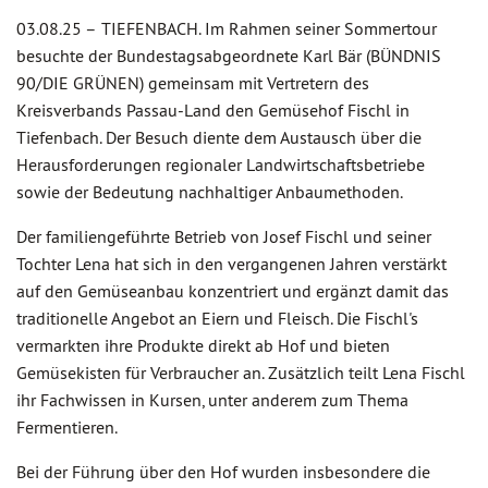
03.08.25 –
TIEFENBACH. Im Rahmen seiner Sommertour
besuchte der Bundestagsabgeordnete Karl Bär (BÜNDNIS
90/DIE GRÜNEN) gemeinsam mit Vertretern des
Kreisverbands Passau-Land den Gemüsehof Fischl in
Tiefenbach. Der Besuch diente dem Austausch über die
Herausforderungen regionaler Landwirtschaftsbetriebe
sowie der Bedeutung nachhaltiger Anbaumethoden.
Der familiengeführte Betrieb von Josef Fischl und seiner
Tochter Lena hat sich in den vergangenen Jahren verstärkt
auf den Gemüseanbau konzentriert und ergänzt damit das
traditionelle Angebot an Eiern und Fleisch. Die Fischl's
vermarkten ihre Produkte direkt ab Hof und bieten
Gemüsekisten für Verbraucher an. Zusätzlich teilt Lena Fischl
ihr Fachwissen in Kursen, unter anderem zum Thema
Fermentieren.
Bei der Führung über den Hof wurden insbesondere die