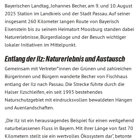
Bayerischen Landtag, Johannes Becher, am 9. und 10. August
2025 Station im Landkreis und der Stadt Passau. Auf seiner
insgesamt 260 Kilometer langen Route von Bayerisch
Eisenstein bis zu seinem Heimatort Moosburg standen dabei
Naturerlebnisse, Bürgerdialoge und der Besuch wichtiger
lokaler Initiativen im Mittelpunkt.
Entlang der Ilz: Naturerlebnis und Austausch
Gemeinsam mit Vertreter*innen der Grünen und zahlreichen
Bürgerinnen und Bürgern wanderte Becher von Fischhaus
entlang der Ilz nach Passau. Die Strecke führte durch die
Halser Ilzschleifen, ein seit 1993 bestehendes
Naturschutzgebiet mit eindrucksvollen bewaldeten Hängen
und Auenlandschaften.
„Die Ilz ist ein herausragendes Beispiel für einen weitgehend
naturbelassenen Fluss in Bayern. Mit ihrer Länge von fast 70
Kilometern stellt sie ein wertvolles Ökosystem dar“, betonte