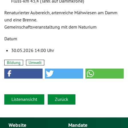
Fluss-km 43,4 (Tafel auf Dammkrone)
Renaturierter Aubereich, artenreiche Mähwiesen am Damm
und eine Brenne.
Gemeinschaftsveranstaltung mit dem Naturium
Datum
30.05.2026 14:00 Uhr
Bildung
Umwelt
Listenansicht
Zurück
Website
Mandate