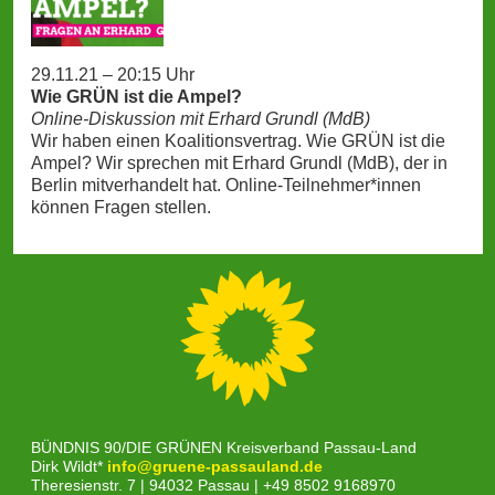
29.11.21 – 20:15 Uhr
Wie GRÜN ist die Ampel?
Online-Diskussion mit Erhard Grundl (MdB)
Wir haben einen Koalitionsvertrag. Wie GRÜN ist die
Ampel? Wir sprechen mit Erhard Grundl (MdB), der in
Berlin mitverhandelt hat. Online-Teilnehmer*innen
können Fragen stellen.
BÜNDNIS 90/DIE GRÜNEN Kreisverband Passau-Land
Dirk Wildt*
info@gruene-passauland.de
Theresienstr. 7 | 94032 Passau | +49 8502 9168970