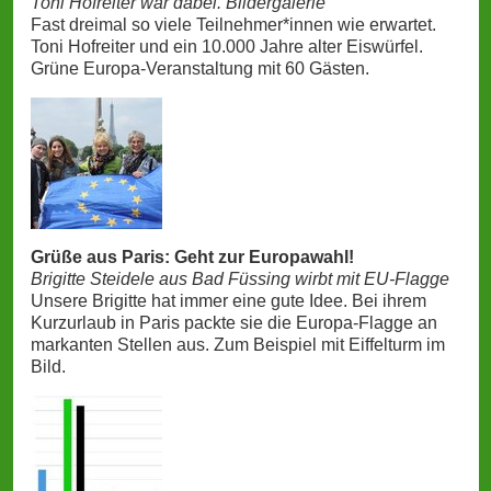
Toni Hofreiter war dabei. Bildergalerie
Fast dreimal so viele Teilnehmer*innen wie erwartet.
Toni Hofreiter und ein 10.000 Jahre alter Eiswürfel.
Grüne Europa-Veranstaltung mit 60 Gästen.
Grüße aus Paris: Geht zur Europawahl!
Brigitte Steidele aus Bad Füssing wirbt mit EU-Flagge
Unsere Brigitte hat immer eine gute Idee. Bei ihrem
Kurzurlaub in Paris packte sie die Europa-Flagge an
markanten Stellen aus. Zum Beispiel mit Eiffelturm im
Bild.