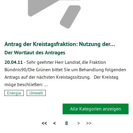
Antrag der Kreistagsfraktion: Nutzung der…
Der Wortlaut des Antrages
20.04.11
-
Sehr geehrter Herr Landrat, die Fraktion
Bündnis90/Die Grünen bittet Sie um Behandlung folgenden
Antrags auf der nächsten Kreistagssitzung. Der Kreistag
möge beschließen: …
Energie
Umwelt
Alle Kategorien anzeigen
<<
<
8
>
>>