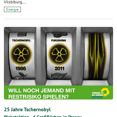
Vilsbiburg,…
Energie
25 Jahre Tschernobyl
Plakataktion - 4 Großflächen in Passau