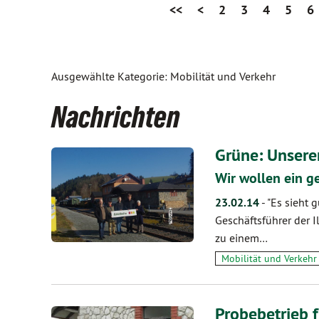
<<
<
2
3
4
5
6
Ausgewählte Kategorie: Mobilität und Verkehr
Nachrichten
Grüne: Unsere
Wir wollen ein 
23.02.14
-
"Es sieht 
Geschäftsführer der Il
zu einem…
Mobilität und Verkehr
Probebetrieb 