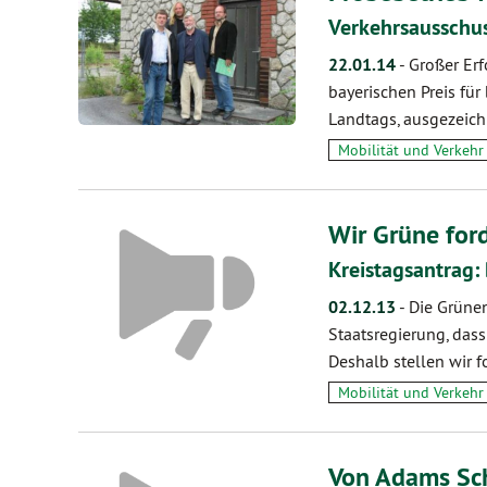
Verkehrsausschu
22.01.14
-
Großer Erf
bayerischen Preis fü
Landtags, ausgezeic
Mobilität und Verkehr
Wir Grüne fo
Kreistagsantrag:
02.12.13
-
Die Grünen
Staatsregierung, dass
Deshalb stellen wir 
Mobilität und Verkehr
Von Adams Sch