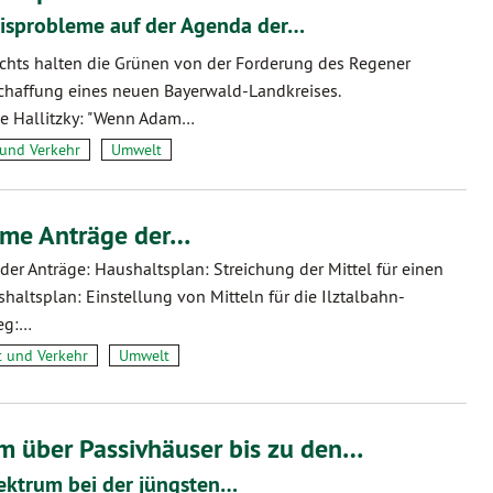
eisprobleme auf der Agenda der…
ichts halten die Grünen von der Forderung des Regener
chaffung eines neuen Bayerwald-Landkreises.
ke Hallitzky: "Wenn Adam…
 und Verkehr
Umwelt
ame Anträge der…
 der Anträge: Haushaltsplan: Streichung der Mittel für einen
haltsplan: Einstellung von Mitteln für die Ilztalbahn-
eg:…
t und Verkehr
Umwelt
m über Passivhäuser bis zu den…
pektrum bei der jüngsten…