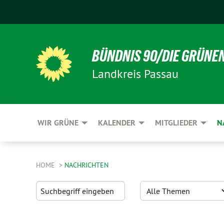
BÜNDNIS 90/DIE GRÜNE
Landkreis Passau
WIR GRÜNE
KALENDER
MITGLIEDER
N
HOME
NACHRICHTEN