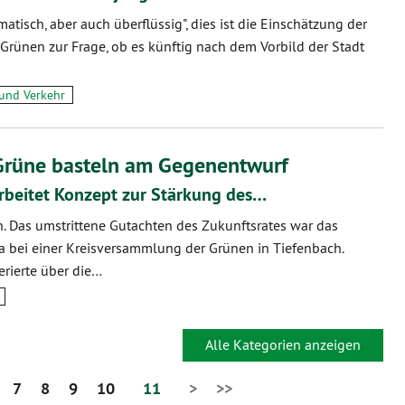
atisch, aber auch überflüssig", dies ist die Einschätzung der
 Grünen zur Frage, ob es künftig nach dem Vorbild der Stadt
 und Verkehr
Grüne basteln am Gegenentwurf
rbeitet Konzept zur Stärkung des…
. Das umstrittene Gutachten des Zukunftsrates war das
 bei einer Kreisversammlung der Grünen in Tiefenbach.
rierte über die…
Alle Kategorien anzeigen
7
8
9
10
11
>
>>