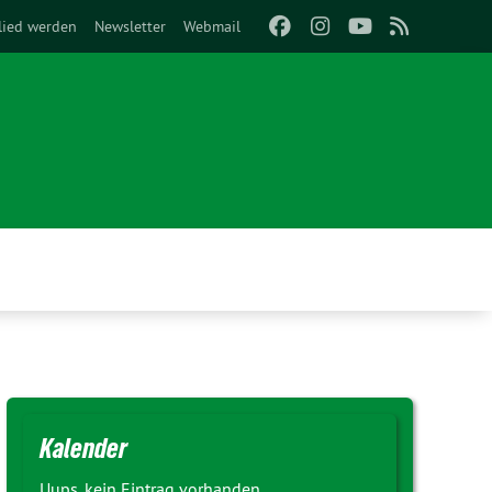
lied werden
Newsletter
Webmail
Kalender
Uups, kein Eintrag vorhanden.