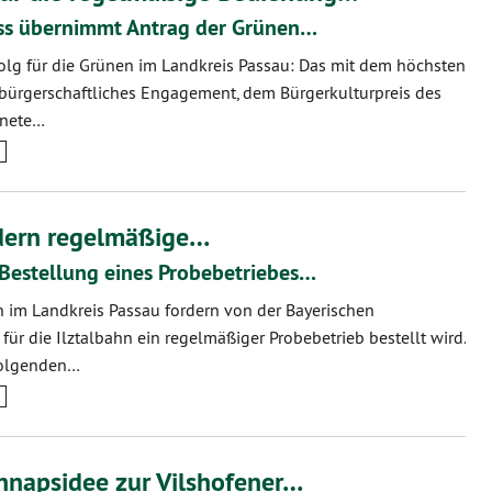
ss übernimmt Antrag der Grünen…
olg für die Grünen im Landkreis Passau: Das mit dem höchsten
r bürgerschaftliches Engagement, dem Bürgerkulturpreis des
hnete…
rdern regelmäßige…
 Bestellung eines Probebetriebes…
 im Landkreis Passau fordern von der Bayerischen
 für die Ilztalbahn ein regelmäßiger Probebetrieb bestellt wird.
folgenden…
napsidee zur Vilshofener…