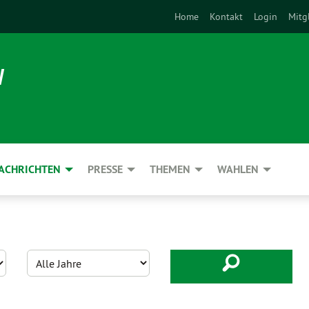
Home
Kontakt
Login
Mitg
N
ACHRICHTEN
PRESSE
THEMEN
WAHLEN